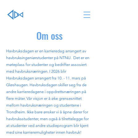
Om oss
Havbruksdagen er en karrieredag arrangert av
havbruksingeniørstudenter på NTNU. Det er en
møteplass for studenter og bedrifter assosiert
med havbruksnæringen. I 2026 blir
Havbruksdagen arrangert fra 10. - 11. mars på
Gløshaugen. Havbruksdagen skiller seg fra de
andre karrieredagene i oppdrettsnæringen på
flere måter. Vår visjon er å øke grensesnittet
mellom havbruksnæringen og studentene i
Trondheim. Ikke bare ønsker vi å åpne dører for
havbruksstudenter, men også å tilrettelegge for
at studenter ved andre studieprogram blir kjent
med sine karrieremuligheter innen havbruk!