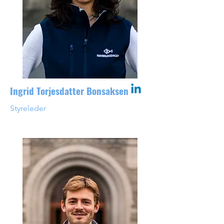
Ingrid Torjesdatter Bonsaksen
Styreleder