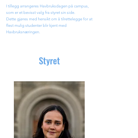
I tillegg arrangeres Havbruksdagen på campus,
som er et bevisst valg fra styret sin side.
Dette gjøres med hensikt om å tilrettelegge for at
flest mulig studenter blir kjent med
Havbruksnæringen.
Styret